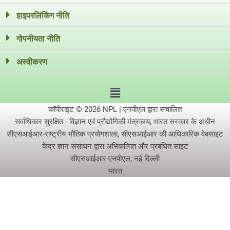
हाइपरलिंकिंग नीति
गोपनीयता नीति
अस्वीकरण
कॉपीराइट © 2026 NPL | एनपीएल द्वारा संचालित
सर्वाधिकार सुरक्षित - विज्ञान एवं प्रौद्योगिकी मंत्रालय, भारत सरकार के अधीन
सीएसआईआर-राष्ट्रीय भौतिक प्रयोगशाला, सीएसआईआर की आधिकारिक वेबसाइट
केंद्र ज्ञान संसाधन द्वारा अभिकल्पित और प्रबंधित साइट
सीएसआईआर-एनपीएल, नई दिल्ली
भारत