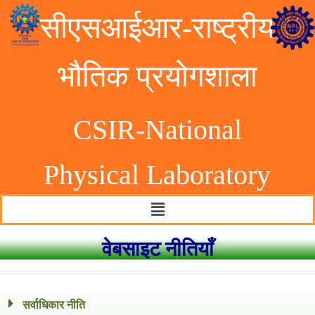
सीएसआईआर-राष्ट्रीय
भौतिक प्रयोगशाला
CSIR-National
Physical Laborator
y
वेबसाइट नीतियाँ
सर्वाधिकार नीति