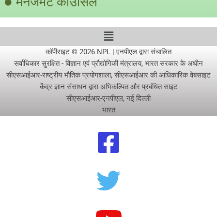
मैनेजमेंट काउंसिल
कॉपीराइट © 2026 NPL | एनपीएल द्वारा संचालित
सर्वाधिकार सुरक्षित - विज्ञान एवं प्रौद्योगिकी मंत्रालय, भारत सरकार के अधीन
सीएसआईआर-राष्ट्रीय भौतिक प्रयोगशाला, सीएसआईआर की आधिकारिक वेबसाइट
केंद्र ज्ञान संसाधन द्वारा अभिकल्पित और प्रबंधित साइट
सीएसआईआर-एनपीएल, नई दिल्ली
भारत