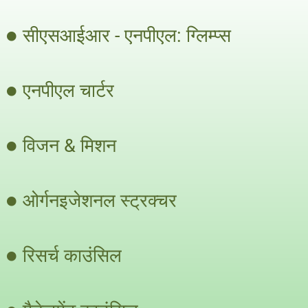
सीएसआईआर - एनपीएल: ग्लिम्प्स
एनपीएल चार्टर
विजन & मिशन
ओर्गनइजेशनल स्ट्रक्चर
रिसर्च काउंसिल